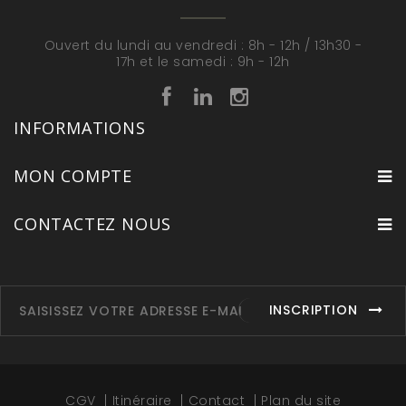
Ouvert du lundi au vendredi : 8h - 12h / 13h30 -
17h et le samedi : 9h - 12h
INFORMATIONS
MON COMPTE
CONTACTEZ NOUS
INSCRIPTION
CGV
Itinéraire
Contact
Plan du site