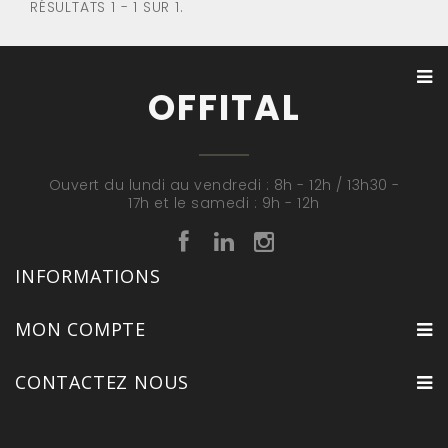
RÉSULTATS 1 - 1 SUR 1.
OFFITAL
Ouvert du lundi au vendredi : 8h - 12h / 13h30 -
17h et le samedi : 9h - 12h
INFORMATIONS
MON COMPTE
CONTACTEZ NOUS