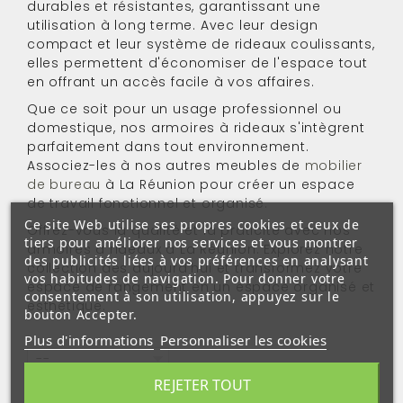
durables et résistantes, garantissant une
utilisation à long terme. Avec leur design
compact et leur système de rideaux coulissants,
elles permettent d'économiser de l'espace tout
en offrant un accès facile à vos affaires.
Que ce soit pour un usage professionnel ou
domestique, nos armoires à rideaux s'intègrent
parfaitement dans tout environnement.
Associez-les à nos autres meubles de
mobilier
de bureau
à La Réunion
pour créer un espace
de travail fonctionnel et organisé.
Ce site Web utilise ses propres cookies et ceux de
Offrez-vous la qualité et la praticité avec nos
tiers pour améliorer nos services et vous montrer
armoires à rideaux à La Réunion. Explorez notre
des publicités liées à vos préférences en analysant
collection dès aujourd'hui et transformez votre
vos habitudes de navigation. Pour donner votre
espace de rangement en un espace organisé et
consentement à son utilisation, appuyez sur le
esthétique.
bouton Accepter.
Plus d'informations
Personnaliser les cookies
--
REJETER TOUT