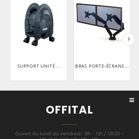
SUPPORT UNITÉ ...
BRAS PORTE-ÉCRANS ...
OFFITAL
Ouvert du lundi au vendredi : 8h - 12h / 13h30 -