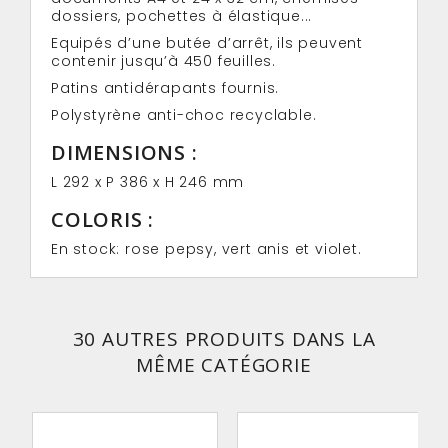
dossiers, pochettes à élastique...
Equipés d’une butée d’arrêt, ils peuvent
contenir jusqu’à 450 feuilles.
Patins antidérapants fournis.
Polystyrène anti-choc recyclable.
DIMENSIONS :
L 292 x P 386 x H 246 mm
COLORIS :
En stock: rose pepsy, vert anis et violet.
30 AUTRES PRODUITS DANS LA
MÊME CATÉGORIE