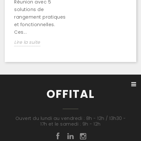
Réunion avec 5
solutions de
rangement pratiques
et fonctionnelles.
Ces...
Lire la suite
OFFITAL
Ouvert du lundi au vendredi : 8h - 12h / 13h30 -
17h et le samedi : 9h - 12h