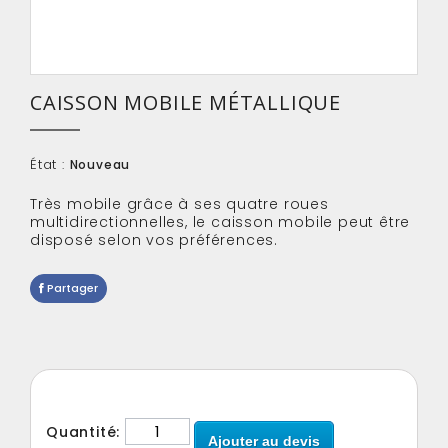
CAISSON MOBILE MÉTALLIQUE
État :
Nouveau
Très
mobile
grâce à ses quatre roues
multidirectionnelles, l
e caisson mobile peut être
disposé selon vos préférences.
Partager
Quantité:
Ajouter au devis