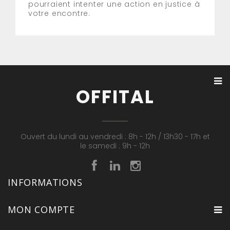
pourraient intenter une action en justice à
votre encontre.
OFFITAL
Ouvert du lundi au vendredi : 8h - 12h / 13h30 - 17h et
le samedi : 9h - 12h
INFORMATIONS
MON COMPTE