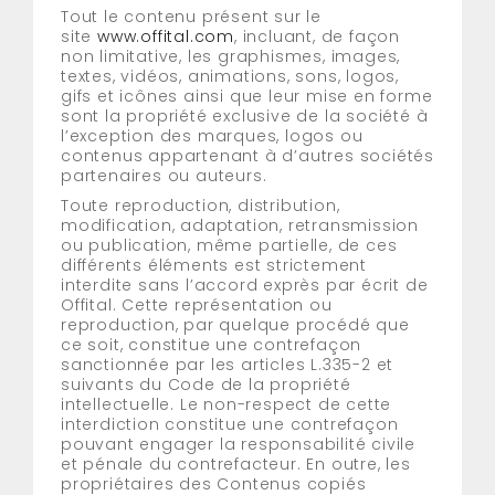
Tout le contenu présent sur le
site
www.offital.com
, incluant, de façon
non limitative, les graphismes, images,
textes, vidéos, animations, sons, logos,
gifs et icônes ainsi que leur mise en forme
sont la propriété exclusive de la société à
l’exception des marques, logos ou
contenus appartenant à d’autres sociétés
partenaires ou auteurs.
Toute reproduction, distribution,
modification, adaptation, retransmission
ou publication, même partielle, de ces
différents éléments est strictement
interdite sans l’accord exprès par écrit de
Offital. Cette représentation ou
reproduction, par quelque procédé que
ce soit, constitue une contrefaçon
sanctionnée par les articles L.335-2 et
suivants du Code de la propriété
intellectuelle. Le non-respect de cette
interdiction constitue une contrefaçon
pouvant engager la responsabilité civile
et pénale du contrefacteur. En outre, les
propriétaires des Contenus copiés