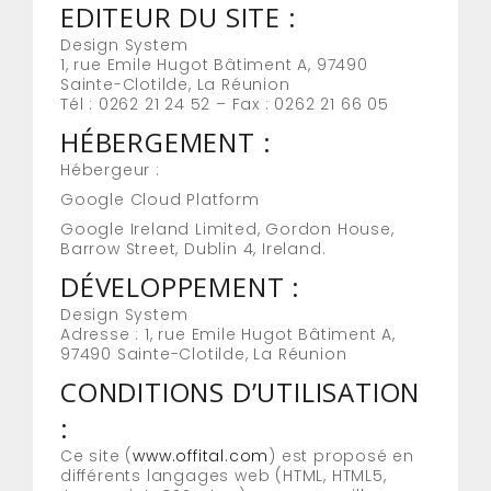
EDITEUR DU SITE :
Design System
1, rue Emile Hugot Bâtiment A, 97490
Sainte-Clotilde, La Réunion
Tél : 0262 21 24 52 – Fax : 0262 21 66 05
HÉBERGEMENT :
Hébergeur :
Google Cloud Platform
Google Ireland Limited, Gordon House,
Barrow Street, Dublin 4, Ireland.
DÉVELOPPEMENT :
Design System
Adresse : 1, rue Emile Hugot Bâtiment A,
97490 Sainte-Clotilde, La Réunion
CONDITIONS D’UTILISATION
:
Ce site (
www.offital.com
) est proposé en
différents langages web (HTML, HTML5,