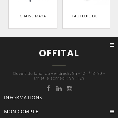
CHAISE MAYA
FAUTEUIL DE ...
OFFITAL
Ouvert du lundi au vendredi : 8h - 12h / 13h30 -
17h et le samedi : 9h - 12h
INFORMATIONS
MON COMPTE