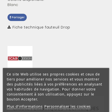
Blanc
Partager
Fiche technique fauteuil Drop
Ce site Web utilise ses propres cookies et ceux de
tiers pour améliorer nos services et vous montrer
des publicités liées à vos préférences en analysant
vos habitudes de navigation. Pour donner votre
TÉLÉCHARGER
EN SAVOIR PLUS
consentement à son utilisation, appuyez sur le
bouton Accepter.
Plus d'informations
Personnaliser les cookies
CARACTÉRISTIQUES TECHNIQUES