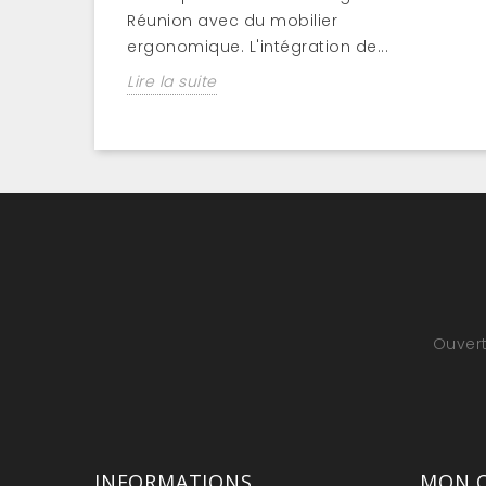
Réunion avec du mobilier
ergonomique. L'intégration de...
Lire la suite
Ouvert
INFORMATIONS
MON 