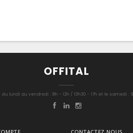
OFFITAL
 du lundi au vendredi : 8h - 12h / 13h30 - 17h et le samedi : 9
COMPTE
CONTACTEZ NOUS