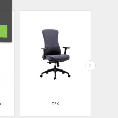
O
TEX