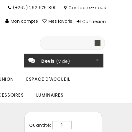
(+262) 262 976 800
Contactez-nous
Mon compte
Mes favoris
Connexion
Devis
(vide)
UNION
ESPACE D'ACCUEIL
CESSOIRES
LUMINAIRES
Quantité: