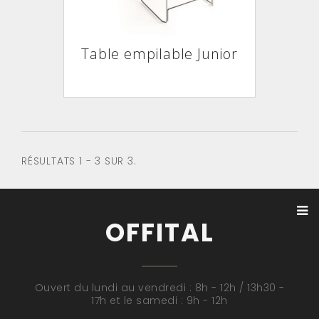
Table empilable Junior
RÉSULTATS 1 - 3 SUR 3.
OFFITAL
Ouvert du lundi au vendredi : 8h - 12h / 13h30 -
17h et le samedi : 9h - 12h