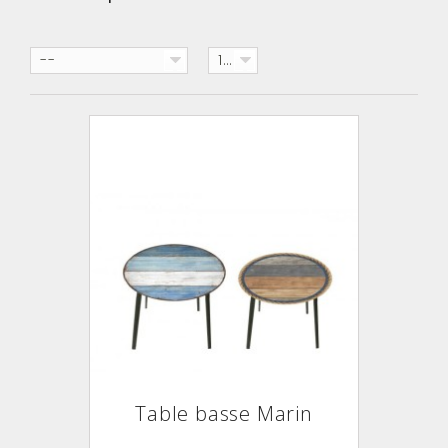
--
12
Table basse Marin