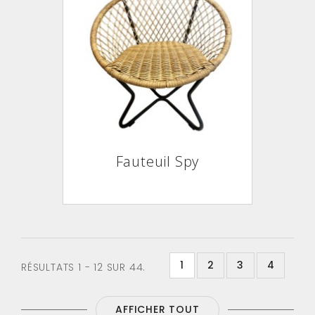
Fauteuil Spy
1
2
3
4
RÉSULTATS 1 - 12 SUR 44.
AFFICHER TOUT