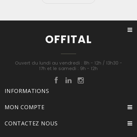
OFFITAL
Ouvert du lundi au vendredi : 8h - 12h / 13h30 -
17h et le samedi : 9h - 12h
INFORMATIONS
MON COMPTE
CONTACTEZ NOUS