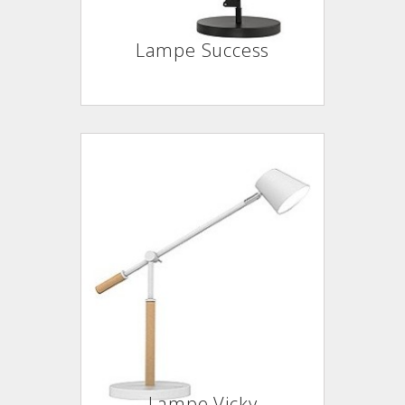
Lampe Success
Lampe Vicky