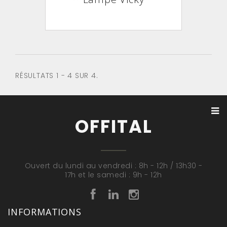
RÉSULTATS 1 - 4 SUR 4.
OFFITAL
Ouvert du lundi au vendredi : 8h - 12h / 13h30 -
17h et le samedi : 9h - 12h
INFORMATIONS