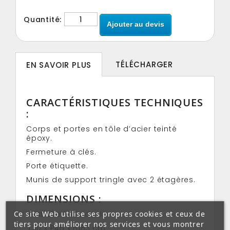
Quantité:
Ajouter au devis
TÉLÉCHARGER
EN SAVOIR PLUS
CARACTÉRISTIQUES TECHNIQUES
:
Corps et portes en tôle d’acier teinté
époxy.
Fermeture à clés.
Porte étiquette.
Munis de support tringle avec 2 étagères.
DIMENSIONS :
Ce site Web utilise ses propres cookies et ceux de
Vestiaire individuel:
tiers pour améliorer nos services et vous montrer
L30 x P45 x H183 cm