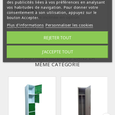
des publicités liées à vos préférences en analysant
vos habitudes de navigation. Pour donner votre
OPTIONS :
consentement à son utilisation, appuyez sur le
Socle et coiffe inclinée en option.
bouton Accepter.
Plus d'informations
Personnaliser les cookies
COLORIS :
En stock: gris
REJETER TOUT
J'ACCEPTE TOUT
5 AUTRES PRODUITS DANS LA
MÊME CATÉGORIE