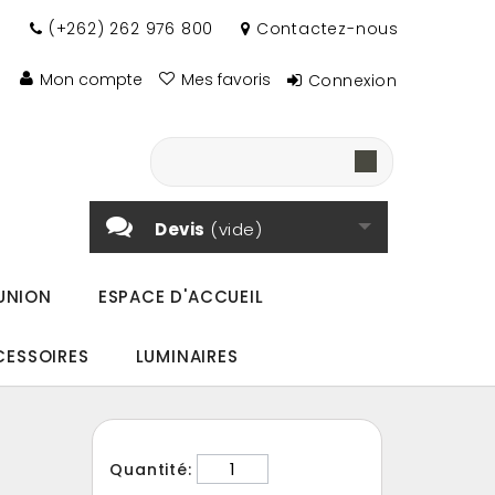
(+262) 262 976 800
Contactez-nous
Mon compte
Mes favoris
Connexion
Devis
(vide)
UNION
ESPACE D'ACCUEIL
CESSOIRES
LUMINAIRES
Quantité: