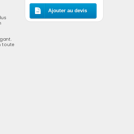
Ajouter au devis
lus
n
gant.
n toute