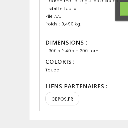
Cadran mat et aiguilles affinées.
Lisibilité facile.
Pile AA.
Poids : 0,490 kg.
DIMENSIONS :
L 300 x P 40 x H 300 mm.
COLORIS :
Taupe.
LIENS PARTENAIRES :
CEPOS.FR