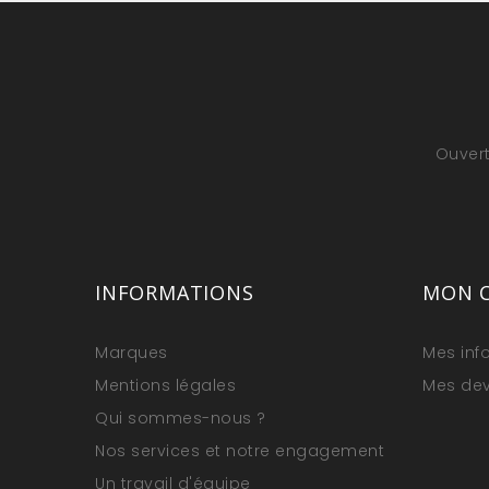
Ouvert
INFORMATIONS
MON 
Marques
Mes inf
Mentions légales
Mes dev
Qui sommes-nous ?
Nos services et notre engagement
Un travail d'équipe