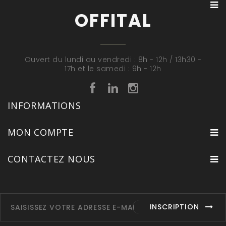
OFFITAL
Ouvert du lundi au vendredi : 8h - 12h / 13h30 -
17h et le samedi : 9h - 12h
INFORMATIONS
MON COMPTE
CONTACTEZ NOUS
INSCRIPTION